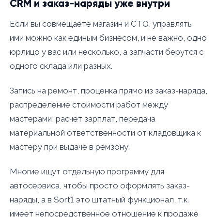
CRM и заказ-наряды уже внутри
Если вы совмещаете магазин и СТО, управлять
ими можно как единым бизнесом, и не важно, одно
юрлицо у вас или несколько, а запчасти берутся с
одного склада или разных.
Запись на ремонт, проценка прямо из заказ-наряда,
распределение стоимости работ между
мастерами, расчёт зарплат, передача
материальной ответственности от кладовщика к
мастеру при выдаче в ремзону.
Многие ищут отдельную программу для
автосервиса, чтобы просто оформлять заказ-
наряды, а в Sort1 это штатный функционал, т.к.
имеет непосредственное отношение к продаже