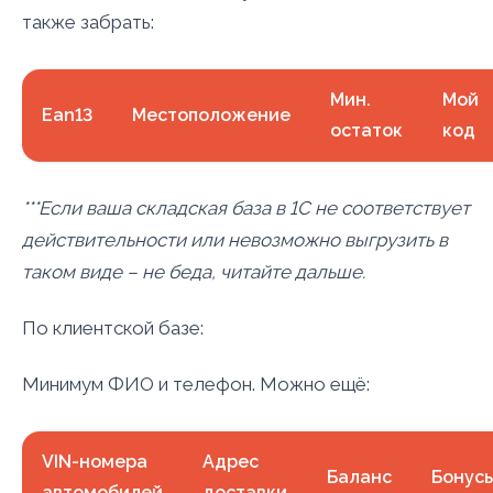
также забрать:
Мин.
Мой
Ean13
Местоположение
остаток
код
***Если ваша складская база в 1С не соответствует
действительности или невозможно выгрузить в
таком виде – не беда, читайте дальше.
По клиентской базе:
Минимум ФИО и телефон. Можно ещё:
VIN-номера
Адрес
Баланс
Бонус
автомобилей
доставки