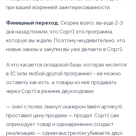
при вашей искренней заинтересованности.
Финишный переход.
Скорее всего, вы еще 2-3
дня назад поняли, что Сорт1 это программа,
которую вы ждали. Поэтому неудивительно, что
новые заказы и закупки вы уже делаете в Сорт1.
А что касается складской базы, которая числится
в 1С (или любой другой программе) – её можно
оставить как есть, а товары из неё продавать
через Сорт1 в режиме двухходовки:
— снял с полки, пикнул сканером (ввёл артикул),
проставил цену продажи — продал. Сорт1 сам
оприходует товар и одновременно создаст
реализацию — одним выстрелом убиваете двух