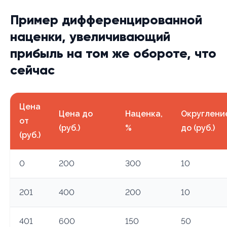
Пример дифференцированной
наценки, увеличивающий
прибыль на том же обороте, что
сейчас
Цена
Цена до
Наценка,
Округлени
от
(руб.)
%
до (руб.)
(руб.)
0
200
300
10
201
400
200
10
401
600
150
50